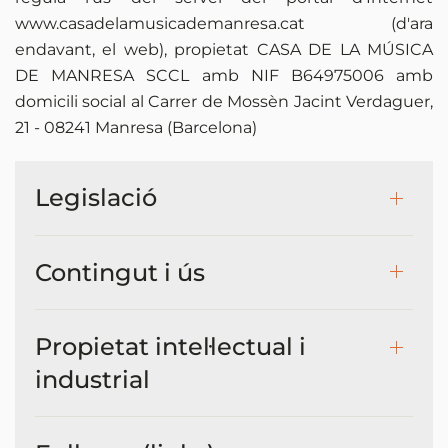
www.casadelamusicademanresa.cat (d'ara
endavant, el web), propietat CASA DE LA MÚSICA
DE MANRESA SCCL amb NIF B64975006 amb
domicili social al Carrer de Mossèn Jacint Verdaguer,
21 - 08241 Manresa (Barcelona)
Legislació
Contingut i ús
Propietat intel·lectual i
industrial