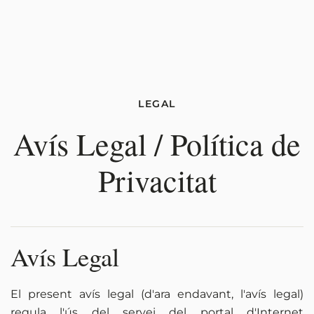
LEGAL
Avís Legal / Política de
Privacitat
Avís Legal
El present avís legal (d'ara endavant, l'avís legal)
regula l'ús del servei del portal d'Internet